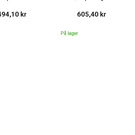
494,10 kr
605,40 kr
På lager