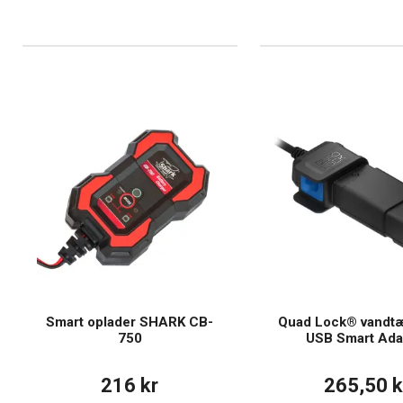
Smart oplader SHARK CB-
Quad Lock® vandtæt
750
USB Smart Ada
216 kr
265,50 k