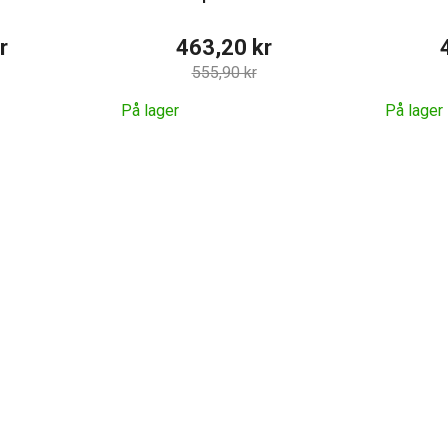
r
463,20 kr
555,90 kr
På lager
På lager