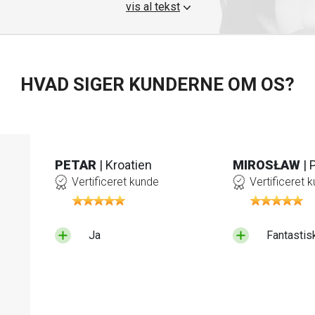
vis al tekst
HVAD SIGER KUNDERNE OM OS?
PETAR
| Kroatien
MIROSŁAW
| 
Vertificeret kunde
Vertificeret 
Ja
Fantastis