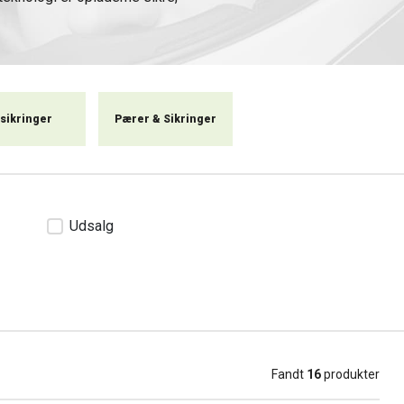
lsikringer
Pærer & Sikringer
Udsalg
Fandt
16
produkter