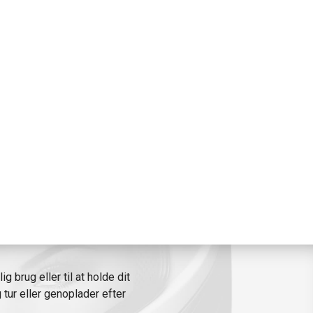
g brug eller til at holde dit
tur eller genoplader efter
tid.