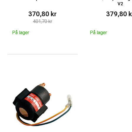
V2
370,80 kr
379,80 k
401,70 kr
På lager
På lager