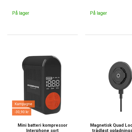
På lager
På lager
Kampagne
-30,90 kr
Mini batteri kompressor
Magnetisk Quad L
Interphone sort
trådløst opladning