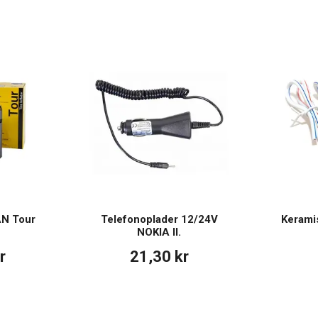
AN Tour
Telefonoplader 12/24V
Keramis
NOKIA II.
r
21,30 kr