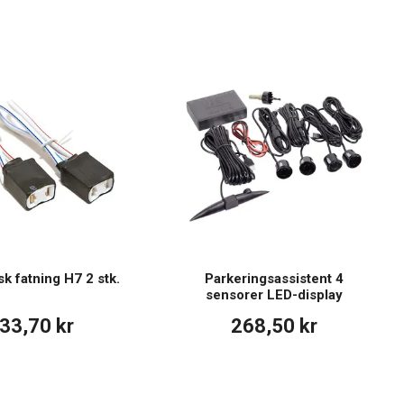
k fatning H7 2 stk.
Parkeringsassistent 4
sensorer LED-display
33,70 kr
268,50 kr