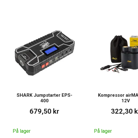
SHARK Jumpstarter EPS-
Kompressor airM
400
12V
679,50 kr
322,30 k
På lager
På lager