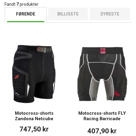
Fandt
7
produkter
FØRENDE
BILLIGSTE
DYRESTE
Motocross-shorts
Motocross-shorts FLY
Zandona Netcube
Racing Barricade
747,50 kr
407,90 kr