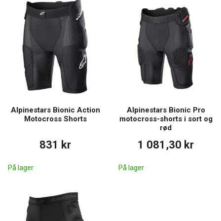
Alpinestars Bionic Action
Alpinestars Bionic Pro
Motocross Shorts
motocross-shorts i sort og
rød
831 kr
1 081,30 kr
På lager
På lager