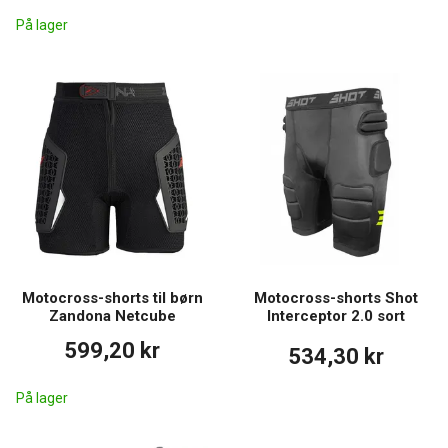
På lager
Motocross-shorts til børn
Motocross-shorts Shot
Zandona Netcube
Interceptor 2.0 sort
599,20 kr
534,30 kr
På lager