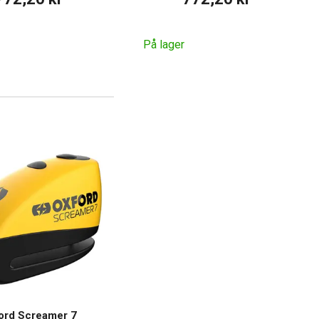
På lager
ord Screamer 7