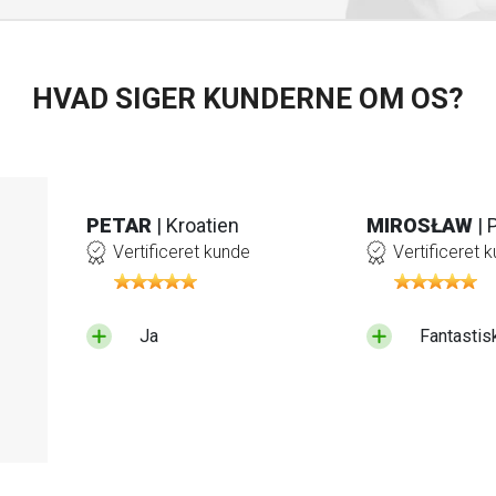
HVAD SIGER KUNDERNE OM OS?
PETAR
| Kroatien
MIROSŁAW
| 
Vertificeret kunde
Vertificeret 
Ja
Fantastis