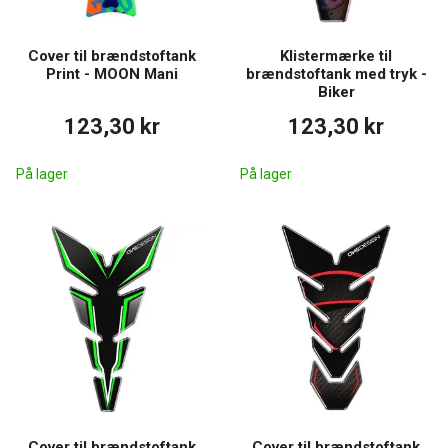
Cover til brændstoftank
Klistermærke til
Print - MOON Mani
brændstoftank med tryk -
Biker
123,30 kr
123,30 kr
På lager
På lager
Cover til brændstoftank
Cover til brændstoftank