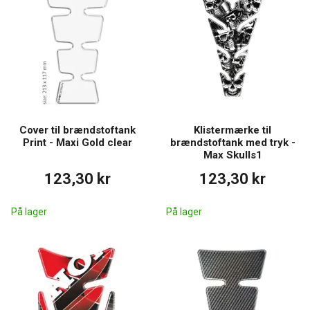
Cover til brændstoftank
Klistermærke til
Print - Maxi Gold clear
brændstoftank med tryk -
Max Skulls1
123,30 kr
123,30 kr
På lager
På lager