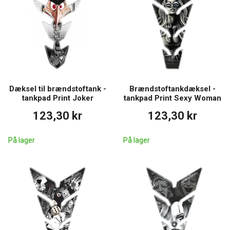
Dæksel til brændstoftank -
Brændstoftankdæksel -
tankpad Print Joker
tankpad Print Sexy Woman
123,30 kr
123,30 kr
På lager
På lager