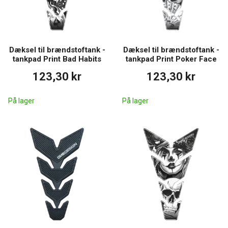
Dæksel til brændstoftank -
Dæksel til brændstoftank -
tankpad Print Bad Habits
tankpad Print Poker Face
123,30 kr
123,30 kr
På lager
På lager