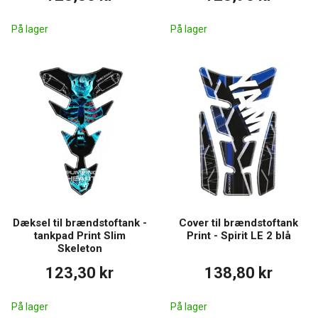
På lager
På lager
Dæksel til brændstoftank -
Cover til brændstoftank
tankpad Print Slim
Print - Spirit LE 2 blå
Skeleton
123,30 kr
138,80 kr
På lager
På lager