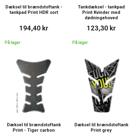
Dæksel til brændstoftank -
Tankdæksel - tankpad
tankpad Print HDR sort
Print Kvinder med
dødningehoved
194,40 kr
123,30 kr
På lager
På lager
Dæksel til brændstoftank
Dæksel til brændstoftank
Print - Tiger carbon
Print grey