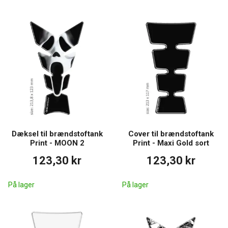
Dæksel til brændstoftank
Cover til brændstoftank
Print - MOON 2
Print - Maxi Gold sort
123,30 kr
123,30 kr
På lager
På lager