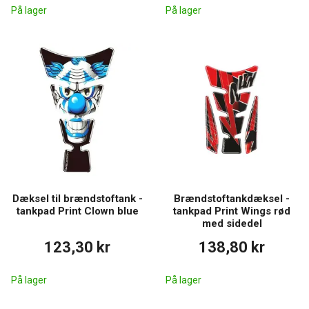
På lager
På lager
Dæksel til brændstoftank -
Brændstoftankdæksel -
tankpad Print Clown blue
tankpad Print Wings rød
med sidedel
123,30 kr
138,80 kr
På lager
På lager