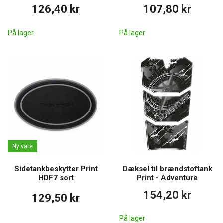
126,40 kr
107,80 kr
På lager
På lager
Ny vare
Sidetankbeskytter Print
Dæksel til brændstoftank
HDF7 sort
Print - Adventure
154,20 kr
129,50 kr
På lager