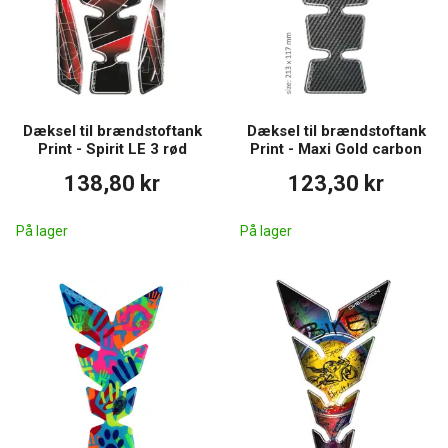
Dæksel til brændstoftank
Dæksel til brændstoftank
Print - Spirit LE 3 rød
Print - Maxi Gold carbon
138,80 kr
123,30 kr
På lager
På lager