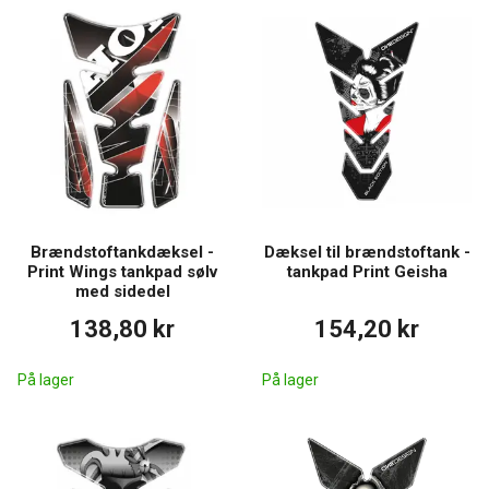
Brændstoftankdæksel -
Dæksel til brændstoftank -
Print Wings tankpad sølv
tankpad Print Geisha
med sidedel
138,80 kr
154,20 kr
På lager
På lager