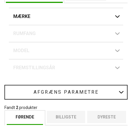
MÆRKE
RUMFANG
MODEL
FREMSTILLINGSÅR
AFGRÆNS PARAMETRE
Fandt
2
produkter
FØRENDE
BILLIGSTE
DYRESTE