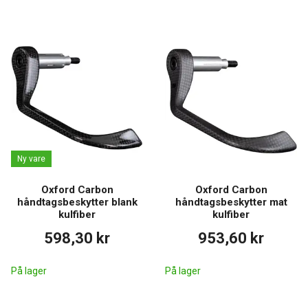
Ny vare
Oxford Carbon
Oxford Carbon
håndtagsbeskytter blank
håndtagsbeskytter mat
kulfiber
kulfiber
598,30 kr
953,60 kr
På lager
På lager