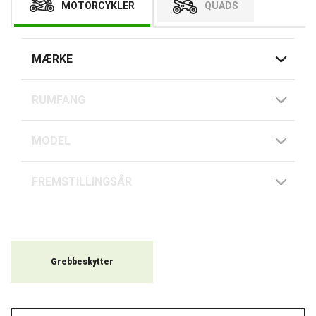
MOTORCYKLER
QUADS
MÆRKE
RUMFANG
MODEL
FREMSTILLINGSÅR
Grebbeskytter