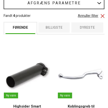
AFGRÆNS PARAMETRE
Fandt
4
produkter
Annuller filter
FØRENDE
BILLIGSTE
DYRESTE
Ny vare
Ny vare
Highsider Smart
Koblingsgreb til