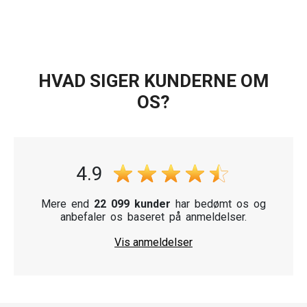
HVAD SIGER KUNDERNE OM
OS?
4.9
Mere end
22 099 kunder
har bedømt os og
anbefaler os baseret på anmeldelser.
Vis anmeldelser