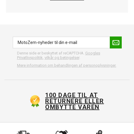
Denne side er beskyttet af reCAPTCHA.
Googles
Privatlivspolitik
,
vilkår og betingelser
.
Mere information om behandlingen af personoplysninger.
100 DAGE TIL AT
RETURNERE ELLER
OMBYTTE VAREN