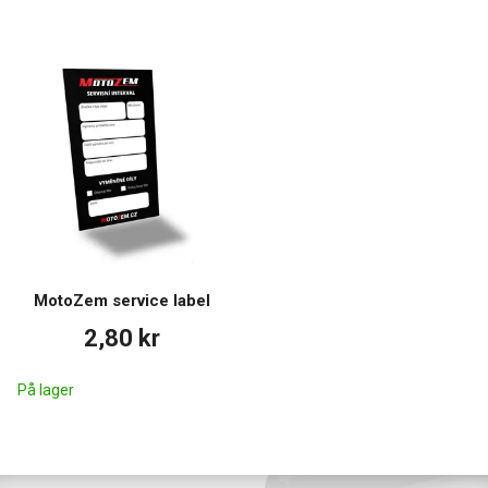
MotoZem service label
2,80 kr
På lager