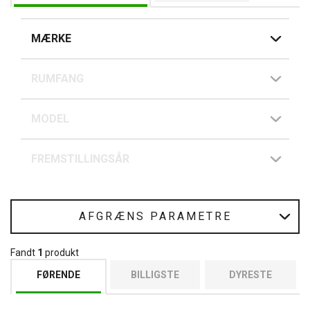
MÆRKE
RUMFANG
MODEL
FREMSTILLINGSÅR
AFGRÆNS PARAMETRE
Fandt
1
produkt
FØRENDE
BILLIGSTE
DYRESTE