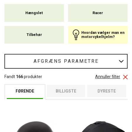
Hængslet
Racer
Hvordan vælger man en
Tilbehør
motorcykelhjelm?
AFGRÆNS PARAMETRE
Fandt
166
produkter
Annuller filter
FØRENDE
BILLIGSTE
DYRESTE