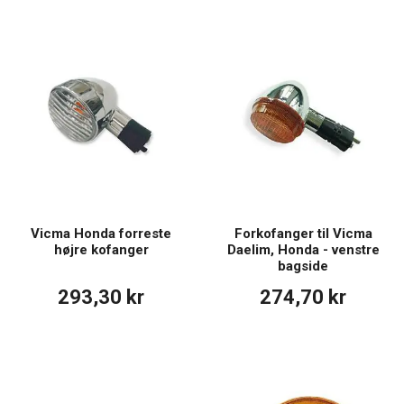
Vicma Honda forreste
Forkofanger til Vicma
højre kofanger
Daelim, Honda - venstre
bagside
293,30 kr
274,70 kr