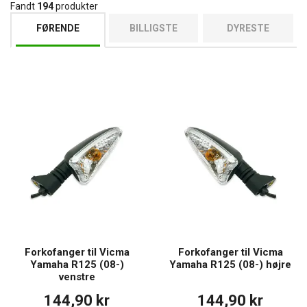
Fandt
194
produkter
FØRENDE
BILLIGSTE
DYRESTE
Forkofanger til Vicma
Forkofanger til Vicma
Yamaha R125 (08-)
Yamaha R125 (08-) højre
venstre
144,90 kr
144,90 kr