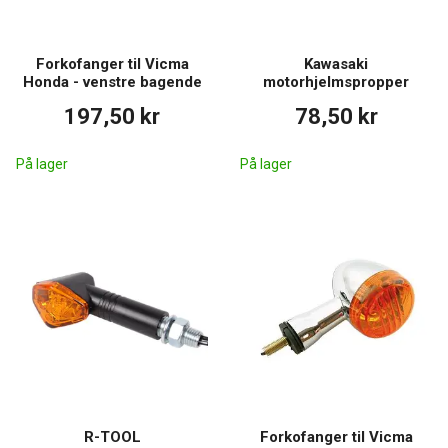
Forkofanger til Vicma
Kawasaki
Honda - venstre bagende
motorhjelmspropper
197,50 kr
78,50 kr
På lager
På lager
R-TOOL
Forkofanger til Vicma