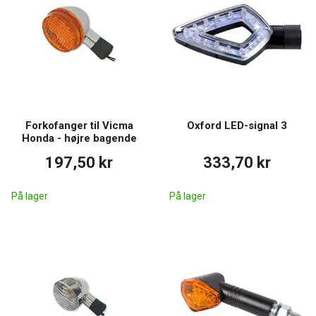
Forkofanger til Vicma
Oxford LED-signal 3
Honda - højre bagende
197,50 kr
333,70 kr
På lager
På lager