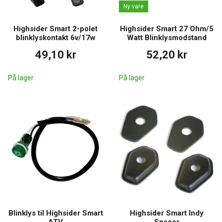
Ny vare
Highsider Smart 2-polet
Highsider Smart 27 Ohm/5
blinklyskontakt 6v/17w
Watt Blinklysmodstand
49,10 kr
52,20 kr
På lager
På lager
Blinklys til Highsider Smart
Highsider Smart Indy