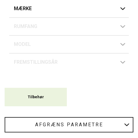
MÆRKE
RUMFANG
MODEL
FREMSTILLINGSÅR
Tilbehør
AFGRÆNS PARAMETRE