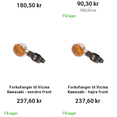
90,30 kr
180,50 kr
180,50 kr
På lager
Forkofanger til Vicma
Forkofanger til Vicma
Kawasaki - venstre front
Kawasaki - højre front
237,60 kr
237,60 kr
På lager
På lager