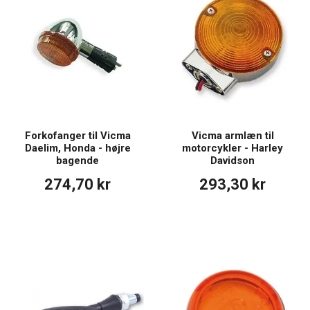
Forkofanger til Vicma
Vicma armlæn til
Daelim, Honda - højre
motorcykler - Harley
bagende
Davidson
274,70 kr
293,30 kr