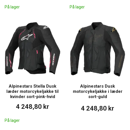
På lager
På lager
Alpinestars Stella Dusk
Alpinestars Dusk
læder motorcykeljakke til
motorcykeljakke i læder
kvinder sort-pink-hvid
sort-guld
4 248,80 kr
4 248,80 kr
På lager