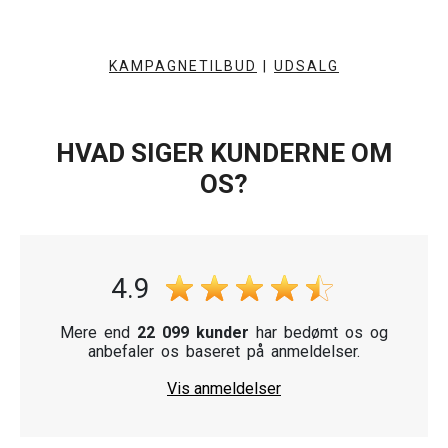
KAMPAGNETILBUD
|
UDSALG
HVAD SIGER KUNDERNE OM
OS?
4.9
Mere end
22 099 kunder
har bedømt os og
anbefaler os baseret på anmeldelser.
Vis anmeldelser