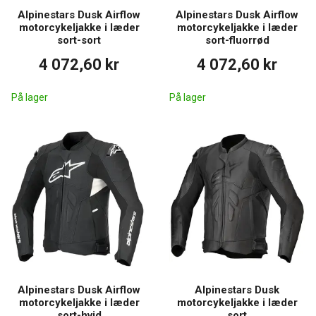
Alpinestars Dusk Airflow
Alpinestars Dusk Airflow
motorcykeljakke i læder
motorcykeljakke i læder
sort-sort
sort-fluorrød
4 072,60 kr
4 072,60 kr
På lager
På lager
Alpinestars Dusk Airflow
Alpinestars Dusk
motorcykeljakke i læder
motorcykeljakke i læder
sort-hvid
sort