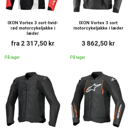
IXON Vortex 3 sort-hvid-
IXON Vortex 3 sort
rød motorcykeljakke i
motorcykeljakke i læder
læder
fra 2 317,50 kr
3 862,50 kr
På lager
På lager