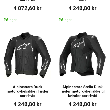
4 072,60 kr
4 248,80 kr
På lager
På lager
Alpinestars Dusk
Alpinestars Stella Dusk
motorcykeljakke i læder
læder motorcykeljakke til
sort-hvid
kvinder sort-hvid
4 248,80 kr
4 248,80 kr