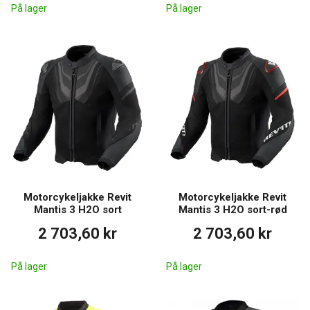
På lager
På lager
Motorcykeljakke Revit
Motorcykeljakke Revit
Mantis 3 H2O sort
Mantis 3 H2O sort-rød
2 703,60 kr
2 703,60 kr
På lager
På lager