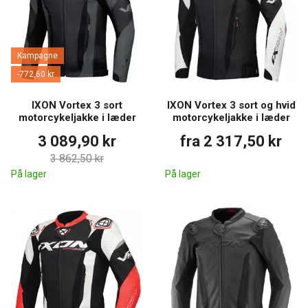
Kampagne
-772,60 kr
IXON Vortex 3 sort
IXON Vortex 3 sort og hvid
motorcykeljakke i læder
motorcykeljakke i læder
3 089,90 kr
fra 2 317,50 kr
3 862,50 kr
På lager
På lager