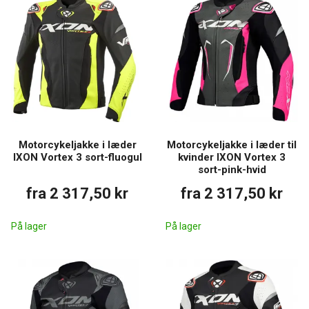
Motorcykeljakke i læder
Motorcykeljakke i læder til
IXON Vortex 3 sort-fluogul
kvinder IXON Vortex 3
sort-pink-hvid
fra 2 317,50 kr
fra 2 317,50 kr
På lager
På lager