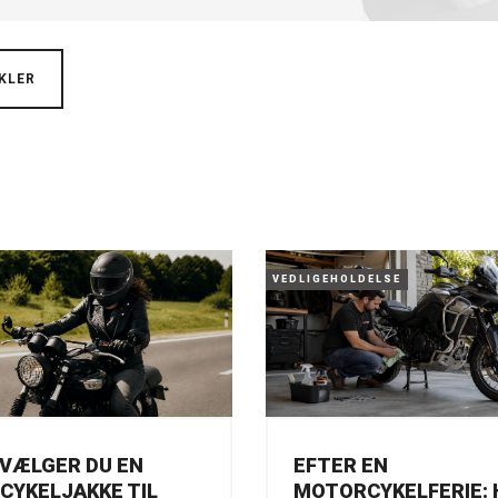
KLER
VEDLIGEHOLDELSE
VÆLGER DU EN
EFTER EN
YKELJAKKE TIL
MOTORCYKELFERIE: 