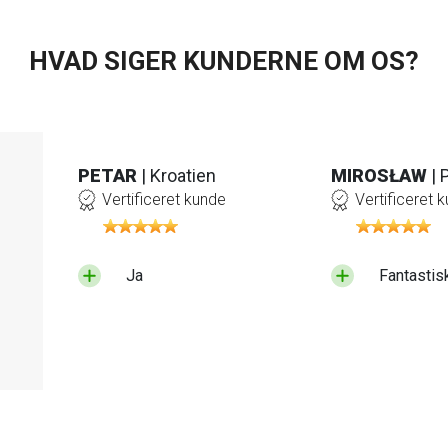
HVAD SIGER KUNDERNE OM OS?
PETAR
| Kroatien
MIROSŁAW
| 
Vertificeret kunde
Vertificeret 
Ja
Fantastis