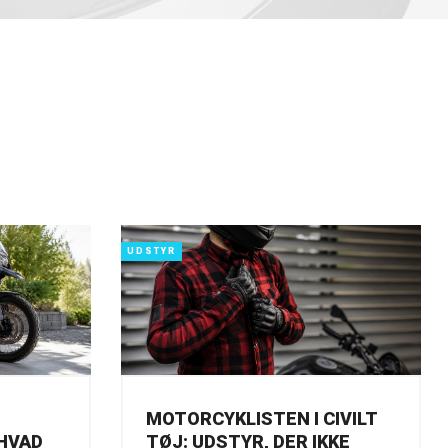
UDSTYR
MOTORCYKLISTEN I CIVILT
HVAD
TØJ: UDSTYR, DER IKKE