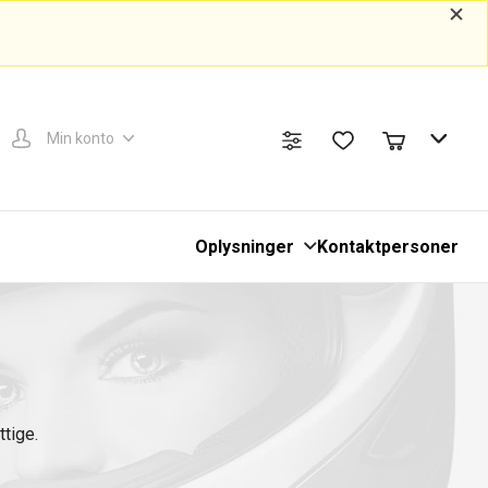
Min konto
Oplysninger
Kontaktpersoner
ttige.