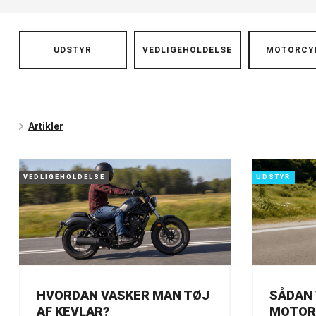
UDSTYR
VEDLIGEHOLDELSE
MOTORCY
Artikler
VEDLIGEHOLDELSE
UDSTYR
HVORDAN VASKER MAN TØJ
SÅDAN 
AF KEVLAR?
MOTORC