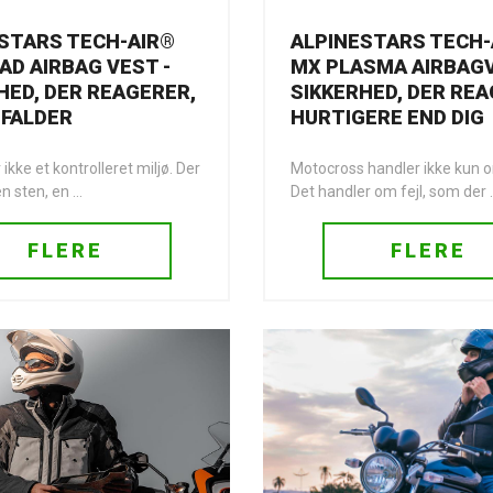
ALPINESTARS TECH-
STARS TECH-AIR®
MX PLASMA AIRBAGV
AD AIRBAG VEST -
SIKKERHED, DER RE
HED, DER REAGERER,
HURTIGERE END DIG
 FALDER
Motocross handler ikke kun o
ikke et kontrolleret miljø. Der
Det handler om fejl, som der .
n sten, en ...
FLERE
FLERE