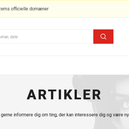
zems officielle domæner
ARTIKLER
l gerne informere dig om ting, der kan interessere dig og være ny