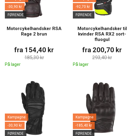
-30,90 kr
-92,70 kr
FØRENDE
FØRENDE
Motorcykelhandsker RSA
Motorcykelhandsker til
Rage 2 brun
kvinder RSA RX2 sort-
fluogul
fra 154,40 kr
fra 200,70 kr
185,30 kr
293,40 kr
På lager
På lager
Kampagne
Kampagne
-30,90 kr
-185,40 kr
FØRENDE
FØRENDE