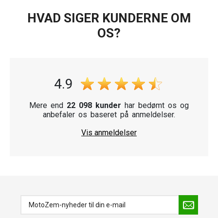
HVAD SIGER KUNDERNE OM
OS?
4.9
Mere end
22 098 kunder
har bedømt os og
anbefaler os baseret på anmeldelser.
Vis anmeldelser