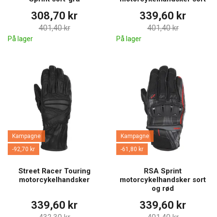
308,70 kr
339,60 kr
401,40 kr
401,40 kr
På lager
På lager
Kampagne
Kampagne
-92,70 kr
-61,80 kr
Street Racer Touring
RSA Sprint
motorcykelhandsker
motorcykelhandsker sort
og rød
339,60 kr
339,60 kr