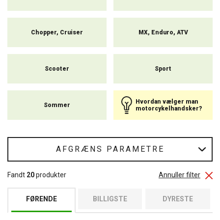
Chopper, Cruiser
MX, Enduro, ATV
Scooter
Sport
Hvordan vælger man
Sommer
motorcykelhandsker?
AFGRÆNS PARAMETRE
Fandt
20
produkter
Annuller filter
FØRENDE
BILLIGSTE
DYRESTE