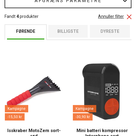
AFGRÆNS PARAMETRE
Fandt
4
produkter
Annuller filter
FØRENDE
BILLIGSTE
DYRESTE
Kampagne
Kampagne
-15,50 kr
-30,90 kr
Isskraber MotoZem sort-
Mini batteri kompressor