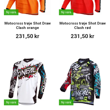
Ny vare
Ny vare
Motocross trøje Shot Draw
Motocross trøje Shot Draw
Clash orange
Clash rød
231,50 kr
231,50 kr
Ny vare
Ny vare