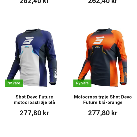
262,40 kr
262,40 kr
Ny vare
Ny vare
Shot Devo Future
Motocross trøje Shot Devo
motocrosstrøje blå
Future blå-orange
277,80 kr
277,80 kr