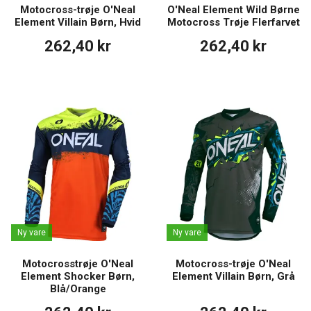
Motocross-trøje O'Neal
O'Neal Element Wild Børne
Element Villain Børn, Hvid
Motocross Trøje Flerfarvet
262,40 kr
262,40 kr
Ny vare
Ny vare
Motocrosstrøje O'Neal
Motocross-trøje O'Neal
Element Shocker Børn,
Element Villain Børn, Grå
Blå/Orange