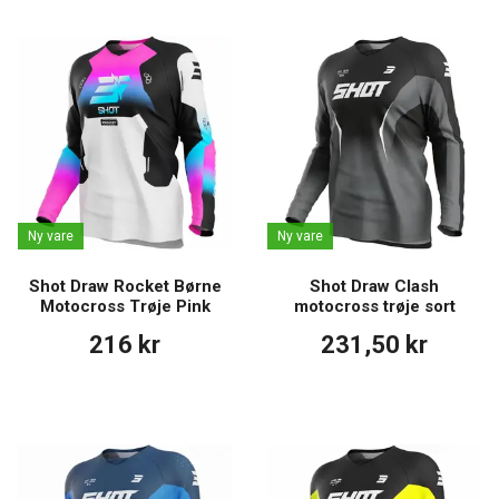
Ny vare
Ny vare
Shot Draw Rocket Børne
Shot Draw Clash
Motocross Trøje Pink
motocross trøje sort
216 kr
231,50 kr