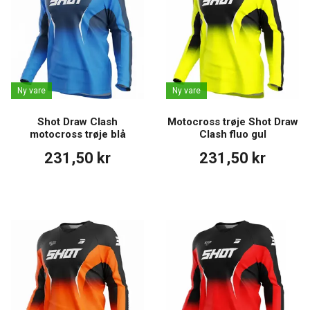
Ny vare
Ny vare
Shot Draw Clash
Motocross trøje Shot Draw
motocross trøje blå
Clash fluo gul
231,50 kr
231,50 kr