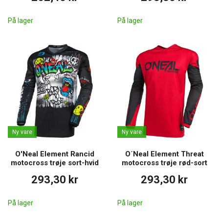
På lager
På lager
Ny vare
Ny vare
O'Neal Element Rancid
O´Neal Element Threat
motocross trøje sort-hvid
motocross trøje rød-sort
293,30 kr
293,30 kr
På lager
På lager