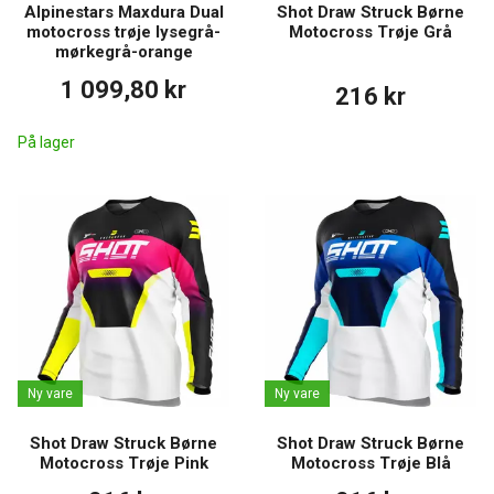
Alpinestars Maxdura Dual
Shot Draw Struck Børne
motocross trøje lysegrå-
Motocross Trøje Grå
mørkegrå-orange
1 099,80 kr
216 kr
På lager
Ny vare
Ny vare
Shot Draw Struck Børne
Shot Draw Struck Børne
Motocross Trøje Pink
Motocross Trøje Blå