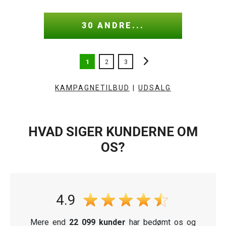
30 ANDRE...
1
2
3
KAMPAGNETILBUD
|
UDSALG
HVAD SIGER KUNDERNE OM
OS?
4.9
Mere end
22 099 kunder
har bedømt os og