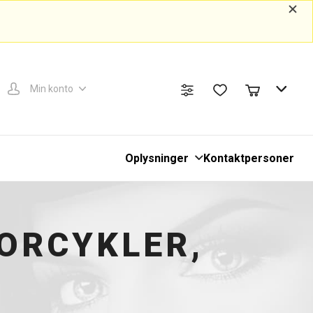
Min konto
Oplysninger
Kontaktpersoner
ORCYKLER,