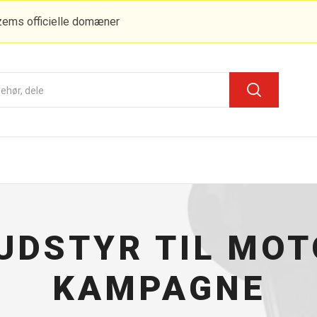
zems officielle domæner
UDSTYR TIL MOT
KAMPAGNE