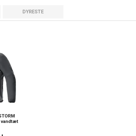
DYRESTE
 STORM
vandtæt