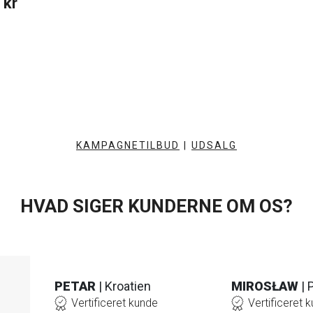
 kr
KAMPAGNETILBUD
|
UDSALG
HVAD SIGER KUNDERNE OM OS?
PETAR
| Kroatien
MIROSŁAW
| 
Vertificeret kunde
Vertificeret 