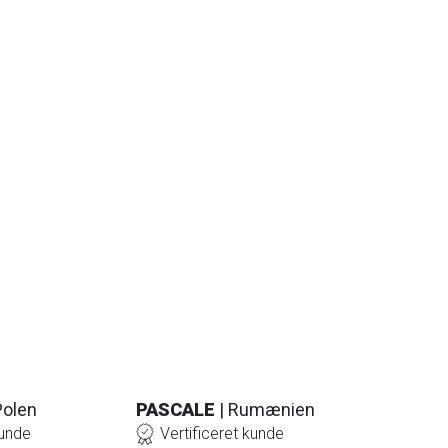
Polen
PASCALE
| Rumænien
kunde
Vertificeret kunde