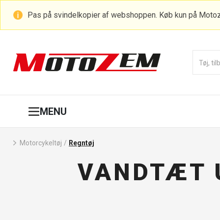
Pas på svindelkopier af webshoppen. Køb kun på Moto
MENU
Motorcykeltøj
/
Regntøj
VANDTÆT 