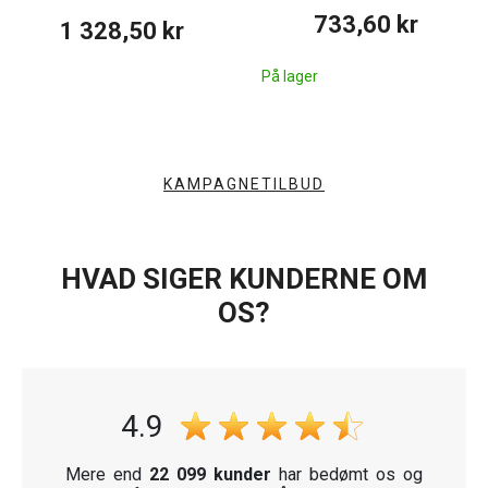
733,60 kr
1 328,50 kr
På lager
KAMPAGNETILBUD
HVAD SIGER KUNDERNE OM
OS?
4.9
Mere end
22 099 kunder
har bedømt os og