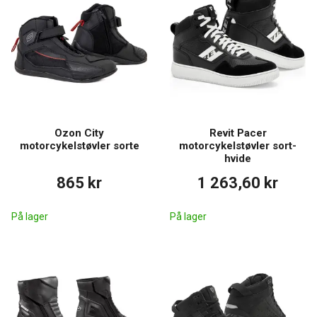
Ozon City
Revit Pacer
motorcykelstøvler sorte
motorcykelstøvler sort-
hvide
865 kr
1 263,60 kr
På lager
På lager