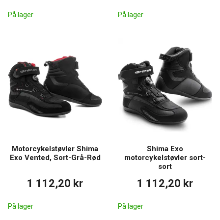
På lager
På lager
Motorcykelstøvler Shima
Shima Exo
Exo Vented, Sort-Grå-Rød
motorcykelstøvler sort-
sort
1 112,20 kr
1 112,20 kr
På lager
På lager