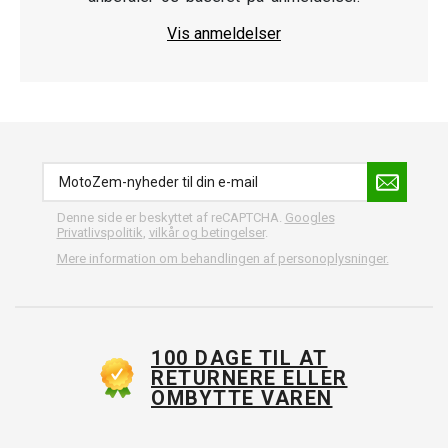
Vis anmeldelser
Denne side er beskyttet af reCAPTCHA.
Googles
Privatlivspolitik
,
vilkår og betingelser
.
Mere information om behandlingen af personoplysninger.
100 DAGE TIL AT
RETURNERE ELLER
OMBYTTE VAREN