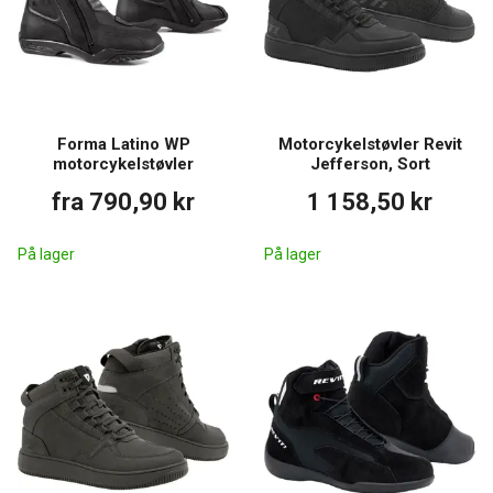
Forma Latino WP
Motorcykelstøvler Revit
motorcykelstøvler
Jefferson, Sort
fra 790,90 kr
1 158,50 kr
På lager
På lager