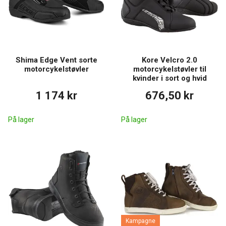
Shima Edge Vent sorte
Kore Velcro 2.0
motorcykelstøvler
motorcykelstøvler til
kvinder i sort og hvid
1 174 kr
676,50 kr
På lager
På lager
Kampagne