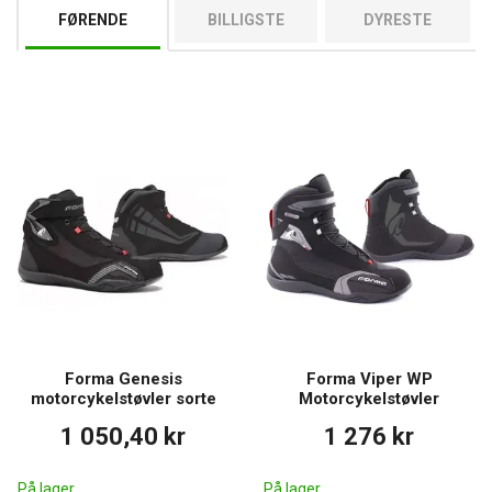
FØRENDE
BILLIGSTE
DYRESTE
Forma Genesis
Forma Viper WP
motorcykelstøvler sorte
Motorcykelstøvler
1 050,40 kr
1 276 kr
På lager
På lager