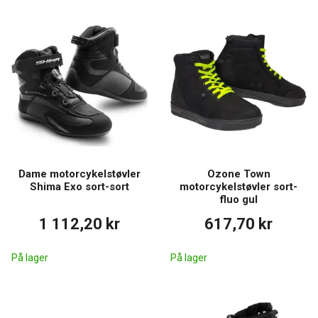
Dame motorcykelstøvler
Ozone Town
Shima Exo sort-sort
motorcykelstøvler sort-
fluo gul
1 112,20 kr
617,70 kr
På lager
På lager