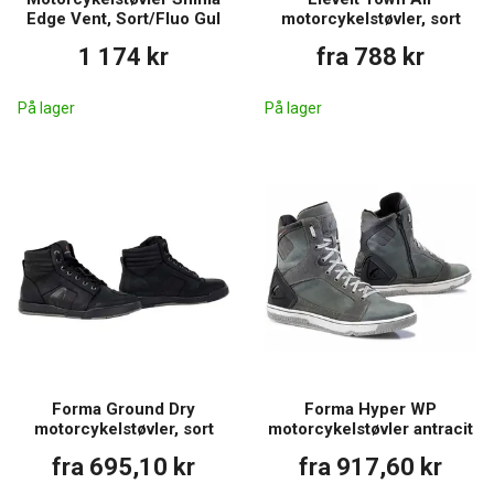
Edge Vent, Sort/Fluo Gul
motorcykelstøvler, sort
1 174 kr
fra 788 kr
På lager
På lager
Forma Ground Dry
Forma Hyper WP
motorcykelstøvler, sort
motorcykelstøvler antracit
fra 695,10 kr
fra 917,60 kr