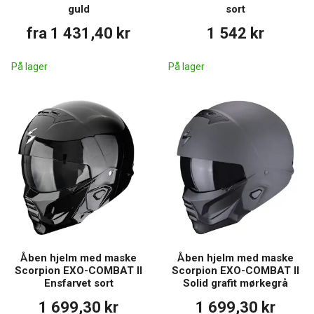
guld
sort
fra 1 431,40 kr
1 542 kr
På lager
På lager
Åben hjelm med maske
Åben hjelm med maske
Scorpion EXO-COMBAT II
Scorpion EXO-COMBAT II
Ensfarvet sort
Solid grafit mørkegrå
1 699,30 kr
1 699,30 kr