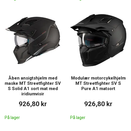
Åben ansigtshjelm med
Modulær motorcykelhjelm
maske MT Streetfighter SV
MT Streetfighter SV S
S Solid A1 sort mat med
Pure A1 matsort
iridiumvisir
926,80 kr
926,80 kr
På lager
På lager