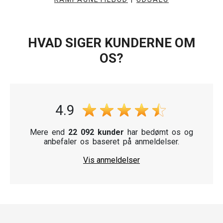
HVAD SIGER KUNDERNE OM
OS?
4.9
Mere end
22 092 kunder
har bedømt os og
anbefaler os baseret på anmeldelser.
Vis anmeldelser