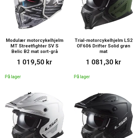
Modulær motorcykelhjelm
Trial-motorcykelhjelm LS2
MT Streetfighter SV S
OF606 Drifter Solid grøn
Belic B2 mat sort-grå
mat
1 019,50 kr
1 081,30 kr
På lager
På lager