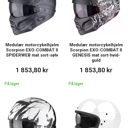
Modulær motorcykelhjelm
Modulær motorcykelhjelm
Scorpion EXO-COMBAT II
Scorpion EXO-COMBAT II
SPIDERWEB mat sort-sølv
GENESIS mat sort-hvid-
guld
1 853,80 kr
1 853,80 kr
På lager
På lager