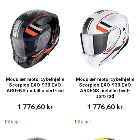
Modulær motorcykelhjelm
Modulær motorcykelhjelm
Scorpion EXO-930 EVO
Scorpion EXO-930 EVO
ARDENS metallic sort-rød
ARDENS metallic hvid-
sort-rød
1 776,60 kr
1 776,60 kr
På lager
På lager