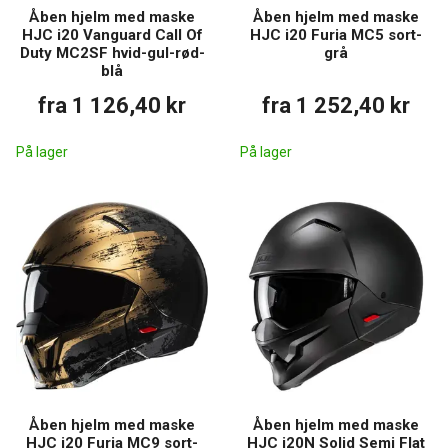
Åben hjelm med maske
Åben hjelm med maske
HJC i20 Vanguard Call Of
HJC i20 Furia MC5 sort-
Duty MC2SF hvid-gul-rød-
grå
blå
fra 1 126,40 kr
fra 1 252,40 kr
På lager
På lager
Åben hjelm med maske
Åben hjelm med maske
HJC i20 Furia MC9 sort-
HJC i20N Solid Semi Flat