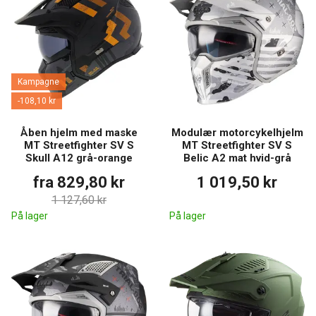
Kampagne
-108,10 kr
Åben hjelm med maske
Modulær motorcykelhjelm
MT Streetfighter SV S
MT Streetfighter SV S
Skull A12 grå-orange
Belic A2 mat hvid-grå
fra 829,80 kr
1 019,50 kr
1 127,60 kr
På lager
På lager