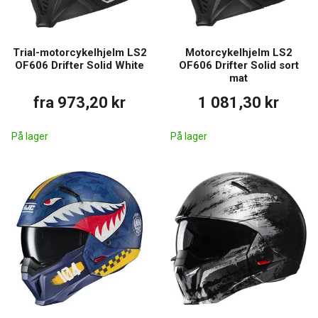
Trial-motorcykelhjelm LS2
Motorcykelhjelm LS2
OF606 Drifter Solid White
OF606 Drifter Solid sort
mat
fra 973,20 kr
1 081,30 kr
På lager
På lager