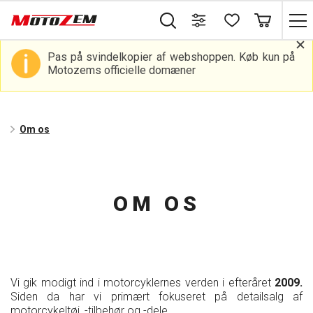
Pas på svindelkopier af webshoppen. Køb kun på
Motozems officielle domæner
Om os
OM OS
Vi gik modigt ind i motorcyklernes verden i efteråret
2009.
Siden da har vi primært fokuseret på detailsalg af
motorcykeltøj, -tilbehør og -dele.