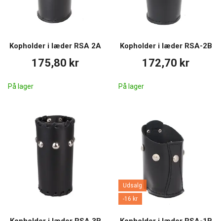
Kopholder i læder RSA 2A
Kopholder i læder RSA-2B
175,80 kr
172,70 kr
På lager
På lager
Udsalg
-16 kr