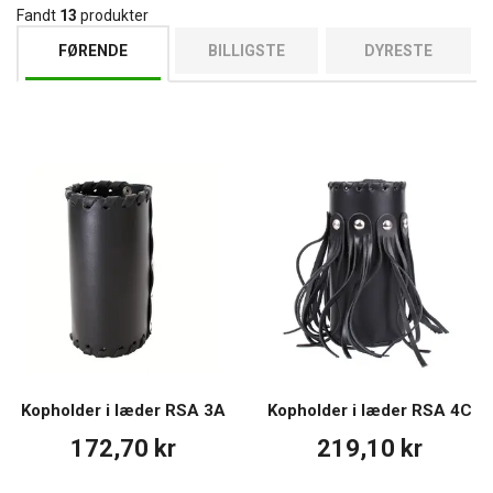
Fandt
13
produkter
FØRENDE
BILLIGSTE
DYRESTE
Kopholder i læder RSA 3A
Kopholder i læder RSA 4C
172,70 kr
219,10 kr