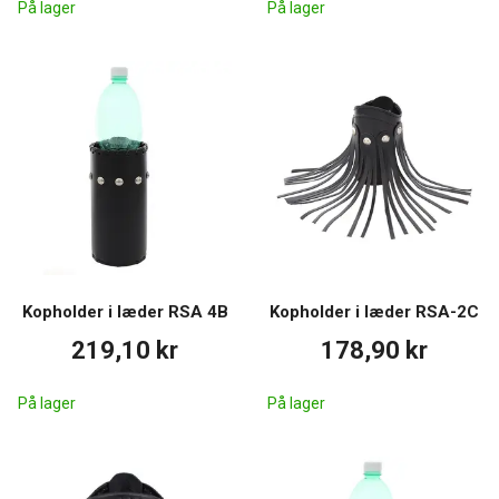
På lager
På lager
Kopholder i læder RSA 4B
Kopholder i læder RSA-2C
219,10 kr
178,90 kr
På lager
På lager