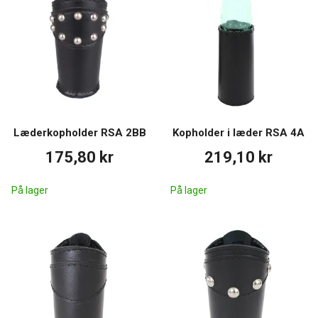
Læderkopholder RSA 2BB
Kopholder i læder RSA 4A
175,80 kr
219,10 kr
På lager
På lager