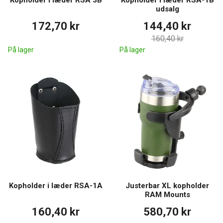
Kopholder i læder RSA 3B
Kopholder i læder RSA-1B
udsalg
172,70 kr
144,40 kr
160,40 kr
På lager
På lager
Kopholder i læder RSA-1A
Justerbar XL kopholder
RAM Mounts
160,40 kr
580,70 kr