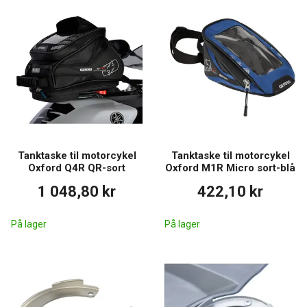
Tanktaske til motorcykel
Tanktaske til motorcykel
Oxford Q4R QR-sort
Oxford M1R Micro sort-blå
1 048,80 kr
422,10 kr
På lager
På lager