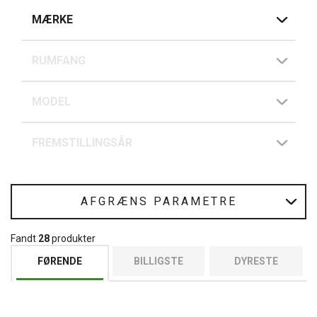
MÆRKE
RUMFANG
MODEL
FREMSTILLINGSÅR
AFGRÆNS PARAMETRE
Fandt
28
produkter
FØRENDE
BILLIGSTE
DYRESTE