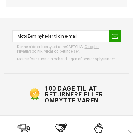
Denne side er beskyttet af reCAPTCHA.
Googles
Privatlivspolitik
,
vilkår og betingelser
.
Mere information om behandlingen af personoplysninger.
100 DAGE TIL AT
RETURNERE ELLER
OMBYTTE VAREN