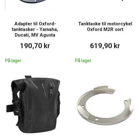
Adapter til Oxford-
Tanktaske til motorcykel
tanktasker - Yamaha,
Oxford M2R sort
Ducati, MV Agusta
190,70 kr
619,90 kr
På lager
På lager