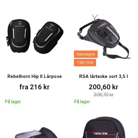
Kampagne
-108,10 kr
Rebelhorn Hip II Lårpose
RSA lårtaske sort 3,5 l
fra 216 kr
200,60 kr
308,70 kr
På lager
På lager