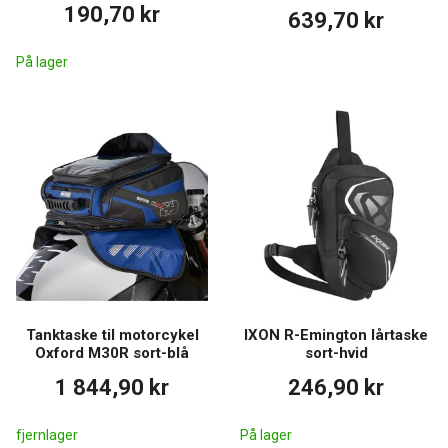
190,70 kr
639,70 kr
På lager
Tanktaske til motorcykel
IXON R-Emington lårtaske
Oxford M30R sort-blå
sort-hvid
1 844,90 kr
246,90 kr
fjernlager
På lager