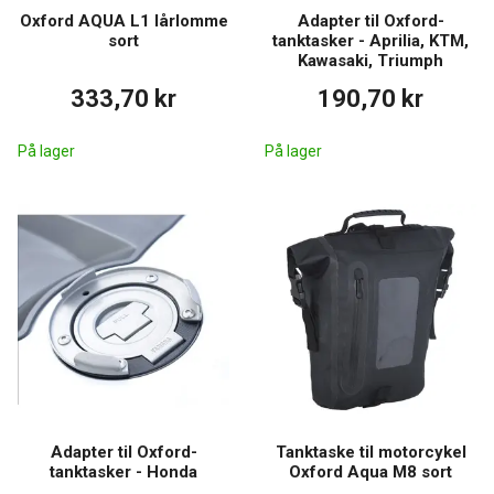
Oxford AQUA L1 lårlomme
Adapter til Oxford-
sort
tanktasker - Aprilia, KTM,
Kawasaki, Triumph
333,70 kr
190,70 kr
På lager
På lager
Adapter til Oxford-
Tanktaske til motorcykel
tanktasker - Honda
Oxford Aqua M8 sort