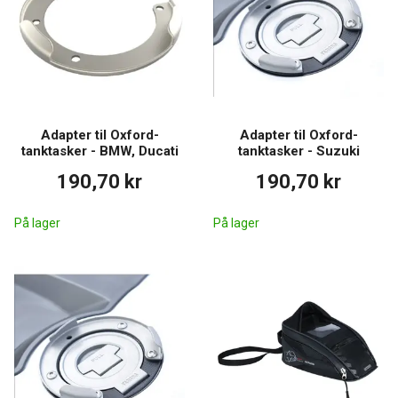
Adapter til Oxford-
Adapter til Oxford-
tanktasker - BMW, Ducati
tanktasker - Suzuki
190,70 kr
190,70 kr
På lager
På lager