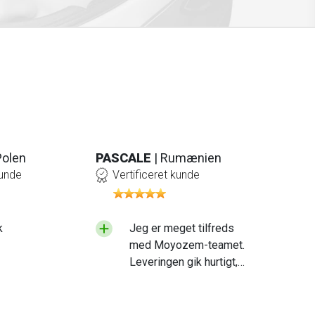
asaki og flere.
i fokuserer på kvalitet og
andre vigtige dele til din
for deres pålidelighed og
el.
Polen
PASCALE
| Rumænien
kunde
Vertificeret kunde
k
Jeg er meget tilfreds
med Moyozem-teamet.
Leveringen gik hurtigt,
og det produkt, jeg
modtog, er af høj
kvalitet. Jeg vil dog