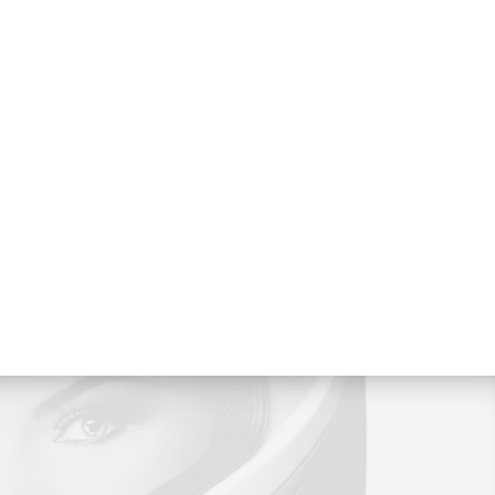
lidelighed. Disse produkter er