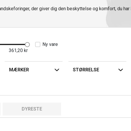
dskeforinger, der giver dig den beskyttelse og komfort, du har 
Ny vare
361,20
kr
MÆRKER
STØRRELSE
DYRESTE