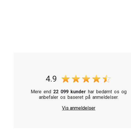
4.9
Mere end
22 099 kunder
har bedømt os og
anbefaler os baseret på anmeldelser.
Vis anmeldelser