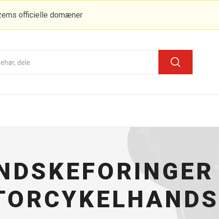
zems officielle domæner
NDSKEFORINGER 
TORCYKELHANDS