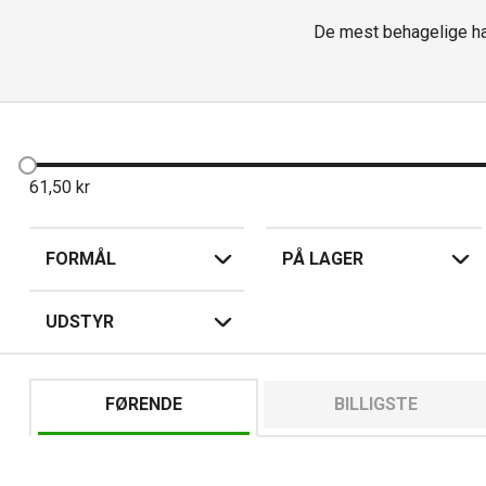
De mest behagelige han
61,50
kr
FORMÅL
PÅ LAGER
UDSTYR
FØRENDE
BILLIGSTE