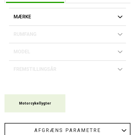
MÆRKE
RUMFANG
MODEL
FREMSTILLINGSÅR
Motorcykellygter
AFGRÆNS PARAMETRE