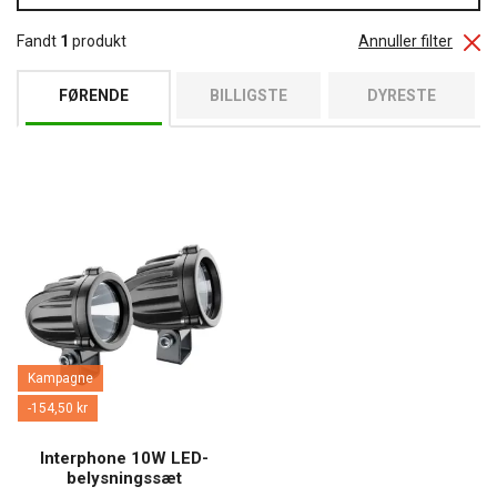
Fandt
1
produkt
Annuller filter
FØRENDE
BILLIGSTE
DYRESTE
Kampagne
-154,50 kr
Interphone 10W LED-
belysningssæt