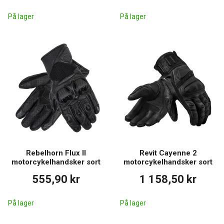
På lager
På lager
Rebelhorn Flux II
Revit Cayenne 2
motorcykelhandsker sort
motorcykelhandsker sort
555,90 kr
1 158,50 kr
På lager
På lager