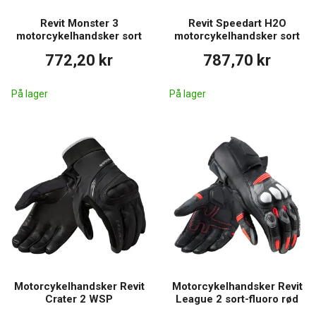
Revit Monster 3
Revit Speedart H2O
motorcykelhandsker sort
motorcykelhandsker sort
772,20 kr
787,70 kr
På lager
På lager
Motorcykelhandsker Revit
Motorcykelhandsker Revit
Crater 2 WSP
League 2 sort-fluoro rød