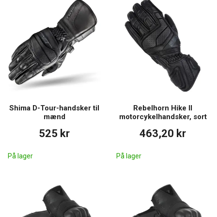
Shima D-Tour-handsker til
Rebelhorn Hike II
mænd
motorcykelhandsker, sort
525 kr
463,20 kr
På lager
På lager