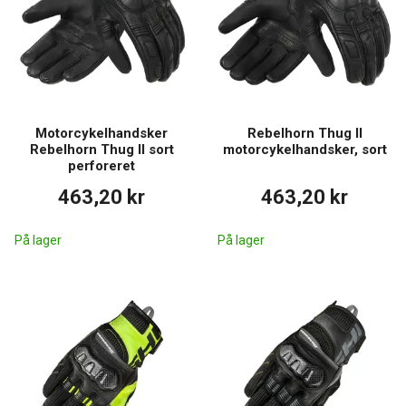
Motorcykelhandsker
Rebelhorn Thug II
Rebelhorn Thug II sort
motorcykelhandsker, sort
perforeret
463,20 kr
463,20 kr
På lager
På lager