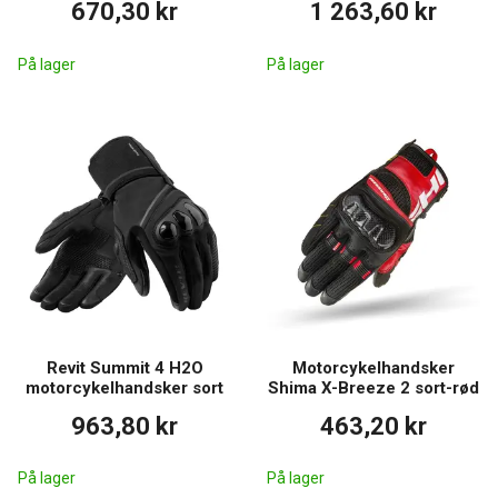
670,30 kr
1 263,60 kr
På lager
På lager
Revit Summit 4 H2O
Motorcykelhandsker
motorcykelhandsker sort
Shima X-Breeze 2 sort-rød
963,80 kr
463,20 kr
På lager
På lager