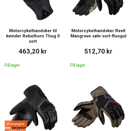
Motorcykelhandsker til
Motorcykelhandsker Revit
kvinder Rebelhorn Thug II
Mangrove sølv-sort-fluogul
sort
463,20 kr
512,70 kr
På lager
På lager
Kampagne