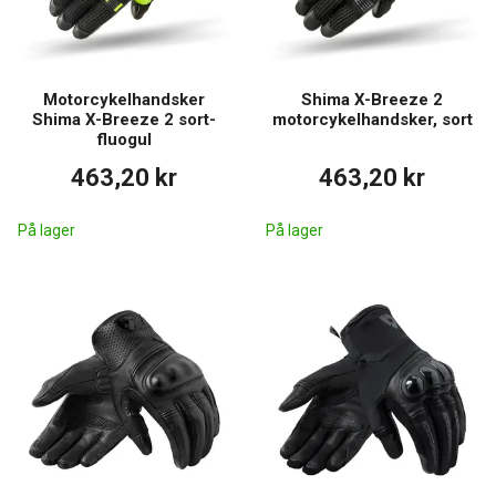
Motorcykelhandsker
Shima X-Breeze 2
Shima X-Breeze 2 sort-
motorcykelhandsker, sort
fluogul
463,20 kr
463,20 kr
På lager
På lager