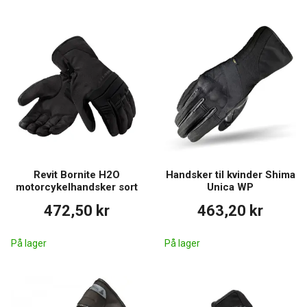
Revit Bornite H2O
Handsker til kvinder Shima
motorcykelhandsker sort
Unica WP
472,50 kr
463,20 kr
På lager
På lager