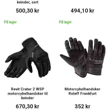
kvinder, sort
500,30 kr
494,10 kr
På lager
På lager
Revit Crater 2 WSP
Motorcykelhandsker
motorcykelhandsker til
Roleff Frankfurt
kvinder
670,30 kr
352 kr