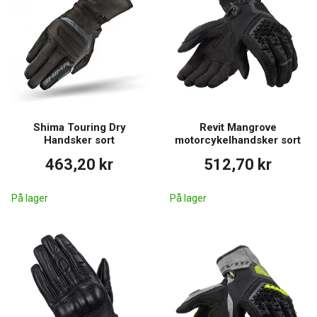
Shima Touring Dry
Revit Mangrove
Handsker sort
motorcykelhandsker sort
463,20 kr
512,70 kr
På lager
På lager