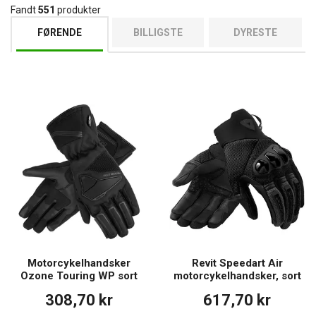
Fandt
551
produkter
FØRENDE
BILLIGSTE
DYRESTE
Motorcykelhandsker
Revit Speedart Air
Ozone Touring WP sort
motorcykelhandsker, sort
308,70 kr
617,70 kr