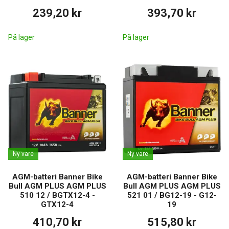
239,20 kr
393,70 kr
På lager
På lager
Ny vare
Ny vare
AGM-batteri Banner Bike
AGM-batteri Banner Bike
Bull AGM PLUS AGM PLUS
Bull AGM PLUS AGM PLUS
510 12 / BGTX12-4 -
521 01 / BG12-19 - G12-
GTX12-4
19
410,70 kr
515,80 kr