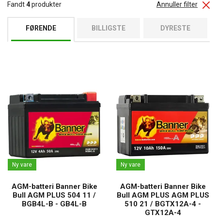
Fandt
4
produkter
Annuller filter
FØRENDE
BILLIGSTE
DYRESTE
Ny vare
Ny vare
AGM-batteri Banner Bike
AGM-batteri Banner Bike
Bull AGM PLUS 504 11 /
Bull AGM PLUS AGM PLUS
BGB4L-B - GB4L-B
510 21 / BGTX12A-4 -
GTX12A-4