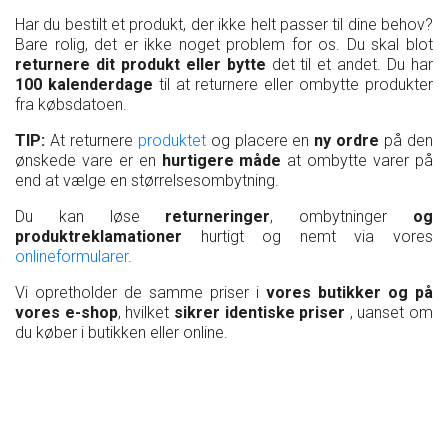
Har du bestilt et produkt, der ikke helt passer til dine behov?
Bare rolig, det er ikke noget problem for os. Du skal blot
returnere
dit produkt eller
bytte
det til et andet. Du har
100 kalenderdage
til at returnere eller ombytte produkter
fra købsdatoen.
TIP:
At returnere
produktet
og placere en
ny ordre
på den
ønskede vare er en
hurtigere måde
at ombytte varer på
end at vælge en størrelsesombytning.
Du kan løse
returneringer
, ombytninger
og
produktreklamationer
hurtigt og nemt via vores
onlineformularer
.
Vi opretholder de samme priser i
vores butikker og på
vores e-shop
, hvilket
sikrer identiske priser
, uanset om
du køber i butikken eller online.