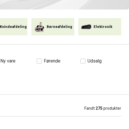
Kvindeafdeling
Børneafdeling
Elektronik
Ny vare
Førende
Udsalg
Fandt
275
produkter