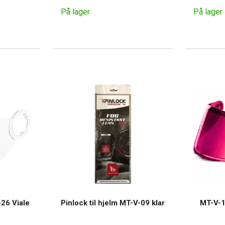
På lager
På lager
-26 Viale
Pinlock til hjelm MT-V-09 klar
MT-V-1