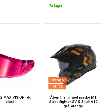
På lager
Kampagne
-108,10 kr
2 MAX VISION rød
Åben hjelm med maske MT
plexi
Streetfighter SV S Skull A12
grå-orange