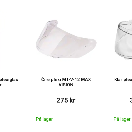
plexiglas
Čiré plexi MT-V-12 MAX
Klar ple
r
VISION
275 kr
På lager
På lager