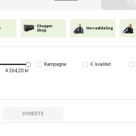
Chopper
e
Herreafdeling
Shop
Kampagne
II. kvalitet
4 264,20
kr
DYRESTE