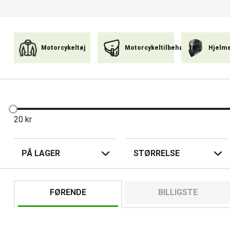
Motorcykeltøj
Motorcykeltilbehør
Hjelm
20
kr
PÅ LAGER
STØRRELSE
FØRENDE
BILLIGSTE