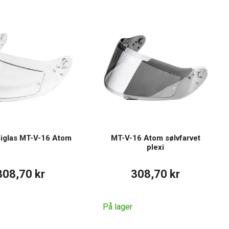
xiglas MT-V-16 Atom
MT-V-16 Atom sølvfarvet
plexi
308,70 kr
308,70 kr
På lager