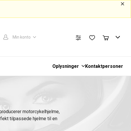
Min konto
Oplysninger
Kontaktpersoner
 producerer motorcykelhjelme,
fekt tilpassede hjelme til en