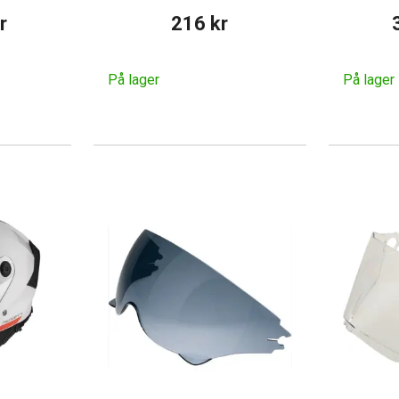
r
216 kr
På lager
På lager