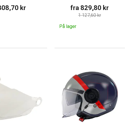
308,70 kr
fra 829,80 kr
1 127,60 kr
På lager