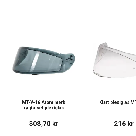
MT-V-16 Atom mørk
Klart plexiglas M
røgfarvet plexiglas
308,70 kr
216 kr