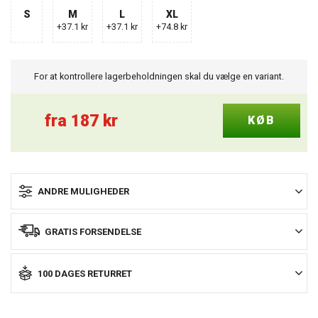
S
M
L
XL
+37.1 kr
+37.1 kr
+74.8 kr
For at kontrollere lagerbeholdningen skal du vælge en variant.
fra
187
kr
ANDRE MULIGHEDER
GRATIS FORSENDELSE
100 DAGES RETURRET