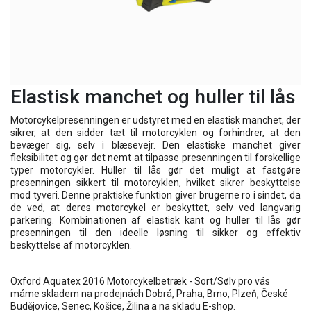
Elastisk manchet og huller til lås
Motorcykelpresenningen er udstyret med en elastisk manchet, der
sikrer, at den sidder tæt til motorcyklen og forhindrer, at den
bevæger sig, selv i blæsevejr. Den elastiske manchet giver
fleksibilitet og gør det nemt at tilpasse presenningen til forskellige
typer motorcykler. Huller til lås gør det muligt at fastgøre
presenningen sikkert til motorcyklen, hvilket sikrer beskyttelse
mod tyveri. Denne praktiske funktion giver brugerne ro i sindet, da
de ved, at deres motorcykel er beskyttet, selv ved langvarig
parkering. Kombinationen af elastisk kant og huller til lås gør
presenningen til den ideelle løsning til sikker og effektiv
beskyttelse af motorcyklen.
Oxford Aquatex 2016 Motorcykelbetræk - Sort/Sølv pro vás
máme skladem na prodejnách Dobrá, Praha, Brno, Plzeň, České
Budějovice, Senec, Košice, Žilina a na skladu E-shop.