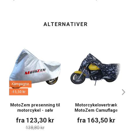
ALTERNATIVER
Kampagne
-15,50 kr
MotoZem presenning til
Motorcykelovertræk
motorcykel - sølv
MotoZem Camuflage
fra 123,30 kr
fra 163,50 kr
138,80 kr