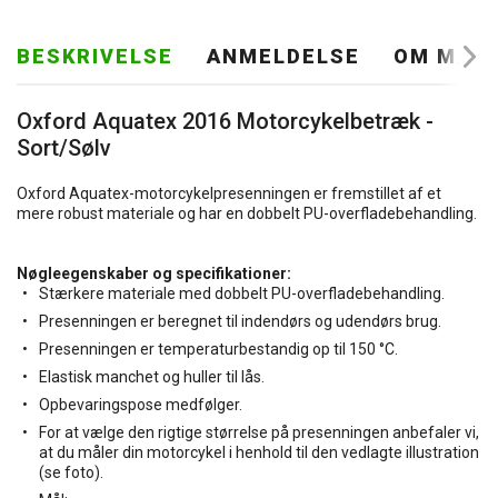
BESKRIVELSE
ANMELDELSE
OM MÆR
Oxford Aquatex 2016 Motorcykelbetræk -
Sort/Sølv
Oxford Aquatex-motorcykelpresenningen er fremstillet af et
mere robust materiale og har en dobbelt PU-overfladebehandling.
Nøgleegenskaber og specifikationer:
Stærkere materiale med dobbelt PU-overfladebehandling.
Presenningen er beregnet til indendørs og udendørs brug.
Presenningen er temperaturbestandig op til 150 °C.
Elastisk manchet og huller til lås.
Opbevaringspose medfølger.
For at vælge den rigtige størrelse på presenningen anbefaler vi,
at du måler din motorcykel i henhold til den vedlagte illustration
(se foto).