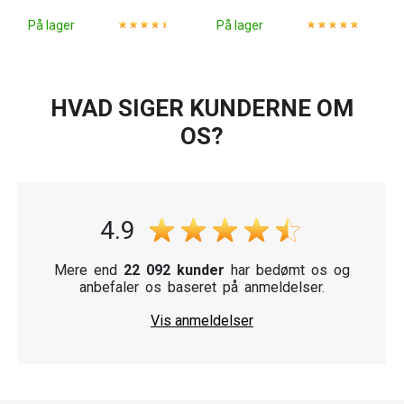
På lager
På lager
HVAD SIGER KUNDERNE OM
OS?
4.9
Mere end
22 092 kunder
har bedømt os og
anbefaler os baseret på anmeldelser.
Vis anmeldelser