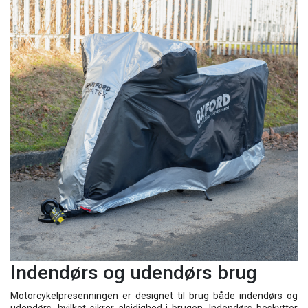
Indendørs og udendørs brug
Motorcykelpresenningen er designet til brug både indendørs og