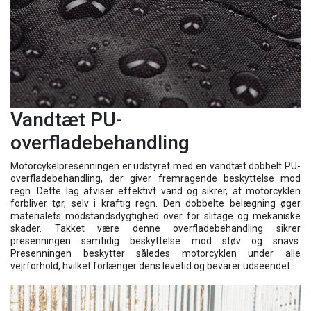
Vandtæt PU-
overfladebehandling
Motorcykelpresenningen er udstyret med en vandtæt dobbelt PU-
overfladebehandling, der giver fremragende beskyttelse mod
regn. Dette lag afviser effektivt vand og sikrer, at motorcyklen
forbliver tør, selv i kraftig regn. Den dobbelte belægning øger
materialets modstandsdygtighed over for slitage og mekaniske
skader. Takket være denne overfladebehandling sikrer
presenningen samtidig beskyttelse mod støv og snavs.
Presenningen beskytter således motorcyklen under alle
vejrforhold, hvilket forlænger dens levetid og bevarer udseendet.