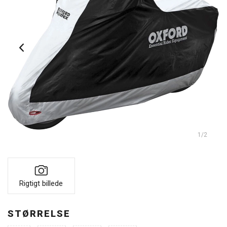
1
/2
Rigtigt billede
STØRRELSE